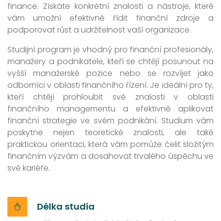
finance. Získáte konkrétní znalosti a nástroje, které
vám umožní efektivně řídit finanční zdroje a
podporovat růst a udržitelnost vaší organizace.
Studijní program je vhodný pro finanční profesionály,
manažery a podnikatele, kteří se chtějí posunout na
vyšší manažerské pozice nebo se rozvíjet jako
odborníci v oblasti finančního řízení. Je ideální pro ty,
kteří chtějí prohloubit své znalosti v oblasti
finančního managementu a efektivně aplikovat
finanční strategie ve svém podnikání. Studium vám
poskytne nejen teoretické znalosti, ale také
praktickou orientaci, která vám pomůže čelit složitým
finančním výzvám a dosahovat trvalého úspěchu ve
své kariéře.
Délka studia