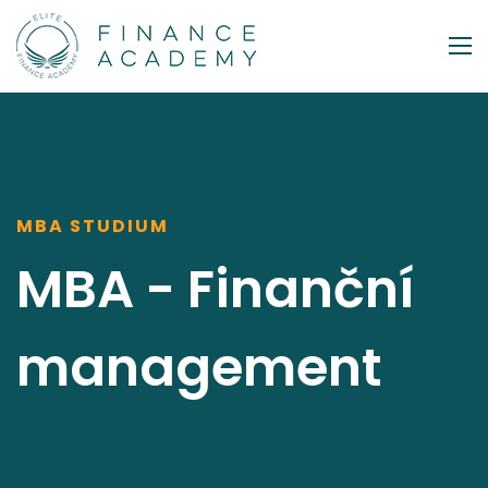
MBA STUDIUM
MBA - Finanční
management