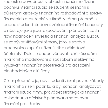
znalosti a dovednosti v oblasti finančního řízení
podniku. V rámci studia se studenti seznámí s
důležitými aspekty finančního rozhodování a správy
finančních prostředků ve firmě. V rámci předmětu
budou studenti studovat základní finanční koncepty
a nástroje, jako jsou rozpočtování, plánování cash
flow, hodnocení investic a finanční analýza. Budou
se zabývat klíčovými tématy, jako je správa
pracovního kapitálu, řízení rizik a nákladové
účetnictví. Dále se budou věnovat také zásadám
finančního modelování a způsobům efektivního
využívání finančních prostředků pro dosažení
dlouhodobých cílů firmy.
Cílem předmětu je, aby studenti získali pevné základy
finančního řízení podniku a byli schopni analyzovat
finanční situaci firmy, provádět strategická finanční
rozhodnutí a efektivně plánovat a spravovat
finanční prostředky.