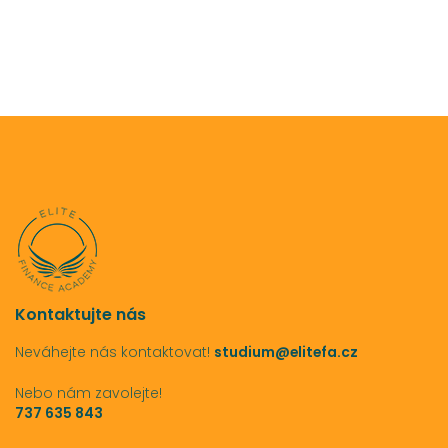
Kontaktujte nás
Neváhejte nás kontaktovat!
studium@elitefa.cz
Nebo nám zavolejte!
737 635 843