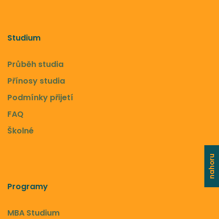
Studium
Průběh studia
Přínosy studia
Podmínky přijetí
FAQ
Školné
nahoru
Programy
MBA Studium